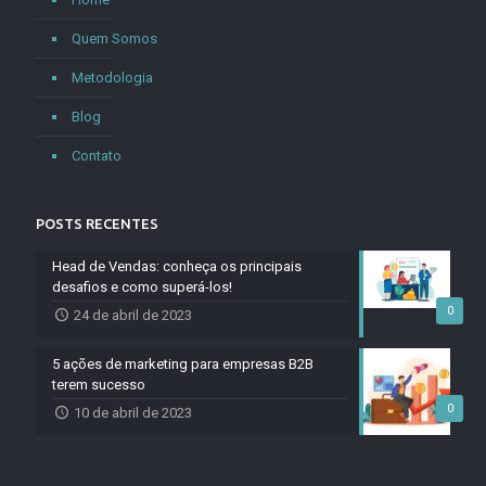
Quem Somos
Metodologia
Blog
Contato
POSTS RECENTES
Head de Vendas: conheça os principais
desafios e como superá-los!
0
24 de abril de 2023
5 ações de marketing para empresas B2B
terem sucesso
0
10 de abril de 2023