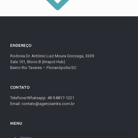
ENDEREÇO
Rodovia Dr. Antônio Luiz Moura Gonzaga, 3339
Sala 101, Bloco B (Imapct Hub)
Bairro Rio Tavares – Florianópolis/SC
CONTATO
Telefone/Whatsapp: 48 9.8817-1221
Email: contato@agenciamks.com.br
MENU
Home