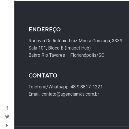
ENDEREÇO
Rodovia Dr. Antônio Luiz Moura Gonzaga, 3339
Sala 101, Bloco B (Imapct Hub)
Bairro Rio Tavares – Florianópolis/SC
CONTATO
Telefone/Whatsapp: 48 9.8817-1221
Email: contato@agenciamks.com.br