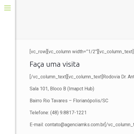
[vc_row][vc_column width=”1/2″][vc_column_text]
Faça uma visita
[/vc_column_text][vc_column_text]Rodovia Dr. An
Sala 101, Bloco B (Imapct Hub)
Bairro Rio Tavares – Florianópolis/SC
Telefone: (48) 9.8817-1221
E-mail: contato@agenciamks.com.br[/vc_column_t