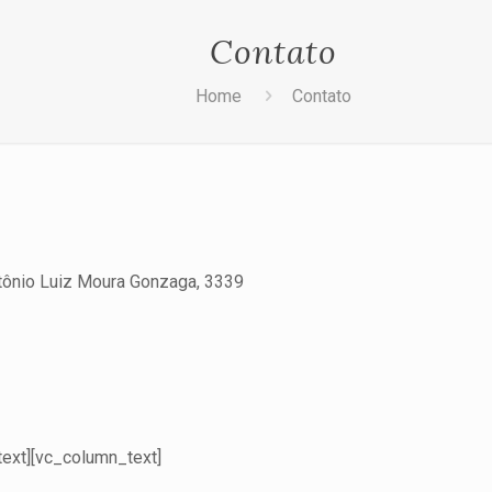
Contato
Home
Contato
tônio Luiz Moura Gonzaga, 3339
ext][vc_column_text]