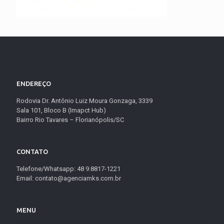
ENDEREÇO
Rodovia Dr. Antônio Luiz Moura Gonzaga, 3339
Sala 101, Bloco B (Imapct Hub)
Bairro Rio Tavares – Florianópolis/SC
CONTATO
Telefone/Whatsapp: 48 9.8817-1221
Email: contato@agenciamks.com.br
MENU