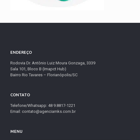
ENDEREÇO
Rodovia Dr. Antônio Luiz Moura Gonzaga, 3339
Sala 101, Bloco B (Imapct Hub)
Bairro Rio Tavares – Florianópolis/SC
CONTATO
Telefone/Whatsapp: 48 9.8817-1221
Email: contato@agenciamks.com.br
MENU