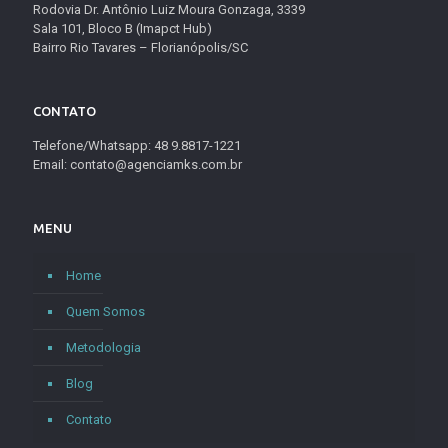
Rodovia Dr. Antônio Luiz Moura Gonzaga, 3339
Sala 101, Bloco B (Imapct Hub)
Bairro Rio Tavares – Florianópolis/SC
CONTATO
Telefone/Whatsapp: 48 9.8817-1221
Email: contato@agenciamks.com.br
MENU
Home
Quem Somos
Metodologia
Blog
Contato