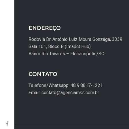
ENDEREÇO
Rodovia Dr. Antônio Luiz Moura Gonzaga, 3339
Sala 101, Bloco B (Imapct Hub)
Bairro Rio Tavares – Florianópolis/SC
CONTATO
Telefone/Whatsapp: 48 9.8817-1221
Email: contato@agenciamks.com.br