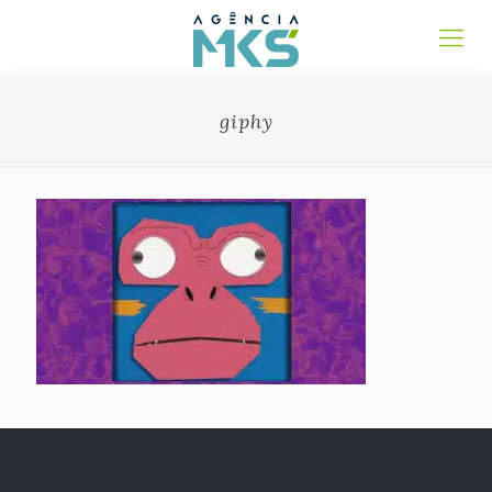
giphy