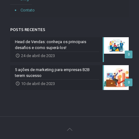
Contato
POSTS RECENTES
Head de Vendas: conheça os principais
desafios e como superá-los!
0
24 de abril de 2023
5 ações de marketing para empresas B2B
terem sucesso
0
10 de abril de 2023