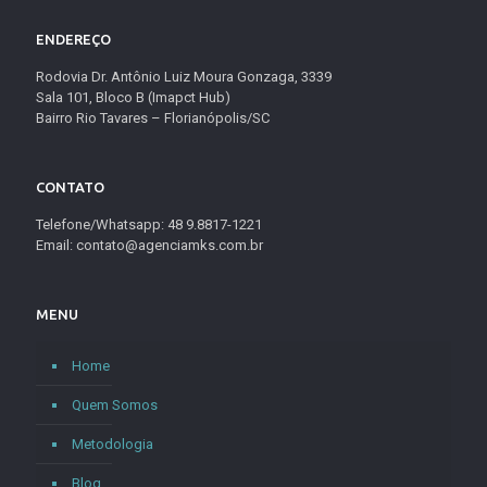
ENDEREÇO
Rodovia Dr. Antônio Luiz Moura Gonzaga, 3339
Sala 101, Bloco B (Imapct Hub)
Bairro Rio Tavares – Florianópolis/SC
CONTATO
Telefone/Whatsapp: 48 9.8817-1221
Email: contato@agenciamks.com.br
MENU
Home
Quem Somos
Metodologia
Blog