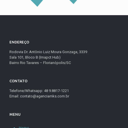
ENDEREÇO
Rodovia Dr. Antônio Luiz Moura Gonzaga, 3339
Sala 101, Bloco B (Imapct Hub)
Bairro Rio Tavares – Florianópolis/SC
CONTATO
Telefone/Whatsapp: 48 9.8817-1221
Email: contato@agenciamks.com.br
MENU
Home