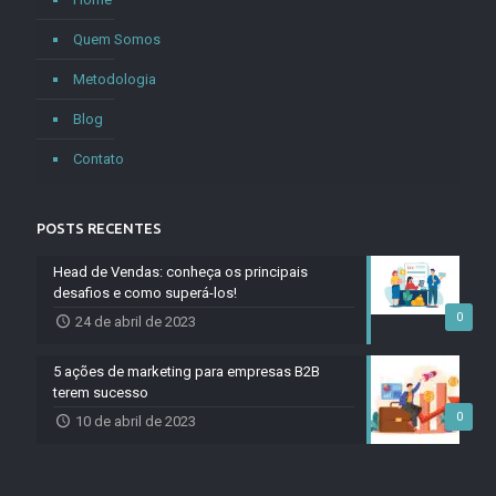
Quem Somos
Metodologia
Blog
Contato
POSTS RECENTES
Head de Vendas: conheça os principais
desafios e como superá-los!
0
24 de abril de 2023
5 ações de marketing para empresas B2B
terem sucesso
0
10 de abril de 2023