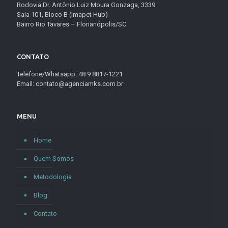
Rodovia Dr. Antônio Luiz Moura Gonzaga, 3339
Sala 101, Bloco B (Imapct Hub)
Bairro Rio Tavares – Florianópolis/SC
CONTATO
Telefone/Whatsapp: 48 9.8817-1221
Email: contato@agenciamks.com.br
MENU
Home
Quem Somos
Metodologia
Blog
Contato