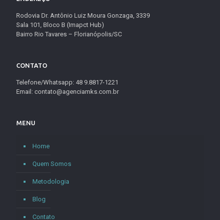
Rodovia Dr. Antônio Luiz Moura Gonzaga, 3339
Sala 101, Bloco B (Imapct Hub)
Bairro Rio Tavares – Florianópolis/SC
CONTATO
Telefone/Whatsapp: 48 9.8817-1221
Email: contato@agenciamks.com.br
MENU
Home
Quem Somos
Metodologia
Blog
Contato