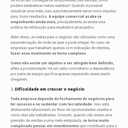
Se você não consegue ter uma previsão das vendas, como
poderá estabelecer metas realistas? Quando é possível
visualizar uma meta, isso automaticamente serve como impulso
para bons resultados.
A equipe comercial acaba se
empenhando ainda mais,
principalmente se existe uma
política de retribuição para resultados alcançados.
Além disso, as metas para o negócio são utilizadas como uma
parametrização de onde se quer e pode chegar. No caso de
empresas que trabalham apenas com indicação de clientes
,
fazer esse movimento se torna complexo.
Como não existe um objetivo a ser atingido bem definido,
afeta a produtividade. Há um certo comodismo e dependência
por parte da equipe que fica apenas esperando esses leads
chegarem.
3.
Dificuldade em crescer o negócio
Toda empresa depende do fechamento de negócios para
ter sucesso e se sustentar com lucratividade.
Isso está
diretamente relacionado ao fluxo de oportunidades criadas e
como elas são trabalhadas. Contudo, quando não existe uma
previsão de vendas e uma meta estipulada,
se torna muito
complicado pensar em investimentos
que contribuam para o