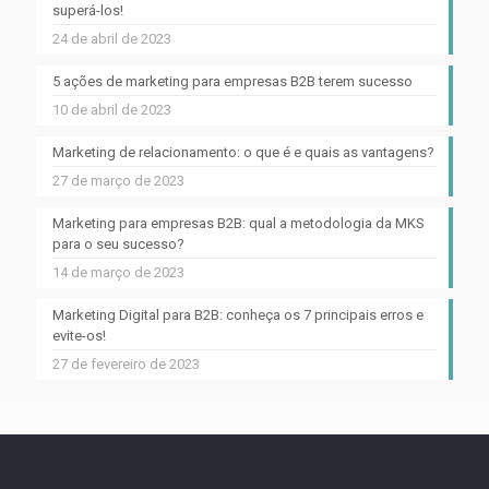
superá-los!
24 de abril de 2023
5 ações de marketing para empresas B2B terem sucesso
10 de abril de 2023
Marketing de relacionamento: o que é e quais as vantagens?
27 de março de 2023
Marketing para empresas B2B: qual a metodologia da MKS
para o seu sucesso?
14 de março de 2023
Marketing Digital para B2B: conheça os 7 principais erros e
evite-os!
27 de fevereiro de 2023