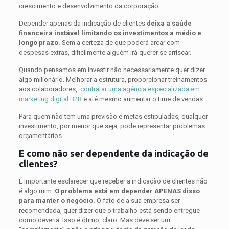
crescimento e desenvolvimento da corporação.
Depender apenas da indicação de clientes
deixa a saúde
financeira instável limitando os investimentos a médio e
longo prazo.
Sem a certeza de que poderá arcar com
despesas extras, dificilmente alguém irá querer se arriscar.
Quando pensamos em investir não necessariamente quer dizer
algo milionário. Melhorar a estrutura, proporcionar treinamentos
aos colaboradores,
contratar uma agência especializada em
marketing digital B2B
e até mesmo aumentar o time de vendas.
Para quem não tem uma previsão e metas estipuladas, qualquer
investimento, por menor que seja, pode representar problemas
orçamentários.
E como não ser dependente da indicação de
clientes?
É importante esclarecer que receber a indicação de clientes não
é algo ruim.
O problema está em depender APENAS disso
para manter o negócio.
O fato de a sua empresa ser
recomendada, quer dizer que o trabalho está sendo entregue
como deveria. Isso é ótimo, claro. Mas deve ser um