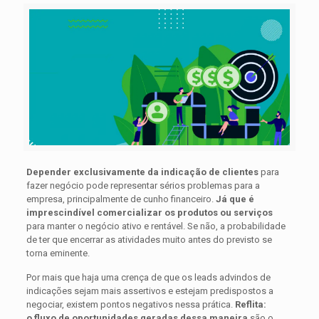
Depender exclusivamente da indicação de clientes
para
fazer negócio pode representar sérios problemas para a
empresa, principalmente de cunho financeiro.
Já que é
imprescindível comercializar os produtos ou serviços
para manter o negócio ativo e rentável. Se não, a probabilidade
de ter que encerrar as atividades muito antes do previsto se
torna eminente.
Por mais que haja uma crença de que os leads advindos de
indicações sejam mais assertivos e estejam predispostos a
negociar, existem pontos negativos nessa prática.
Reflita:
o fluxo de oportunidades geradas dessa maneira
são o