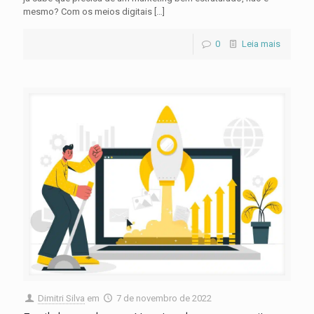
mesmo? Com os meios digitais
[…]
0
Leia mais
Dimitri Silva
em
7 de novembro de 2022