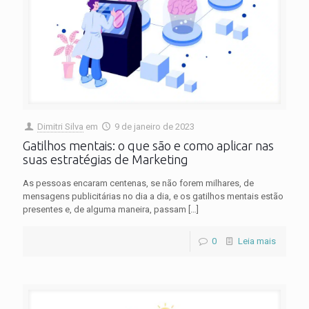
Dimitri Silva
em
9 de janeiro de 2023
Gatilhos mentais: o que são e como aplicar nas
suas estratégias de Marketing
As pessoas encaram centenas, se não forem milhares, de
mensagens publicitárias no dia a dia, e os gatilhos mentais estão
presentes e, de alguma maneira, passam
[…]
0
Leia mais