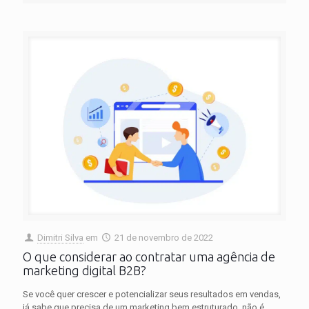
Dimitri Silva
em
21 de novembro de 2022
O que considerar ao contratar uma agência de
marketing digital B2B?
Se você quer crescer e potencializar seus resultados em vendas,
já sabe que precisa de um marketing bem estruturado, não é