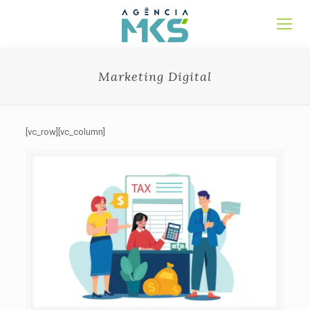
Marketing Digital
[vc_row][vc_column]