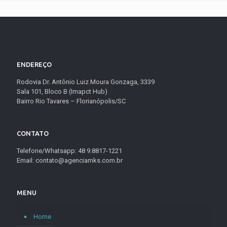
ENDEREÇO
Rodovia Dr. Antônio Luiz Moura Gonzaga, 3339
Sala 101, Bloco B (Imapct Hub)
Bairro Rio Tavares – Florianópolis/SC
CONTATO
Telefone/Whatsapp: 48 9.8817-1221
Email: contato@agenciamks.com.br
MENU
Home