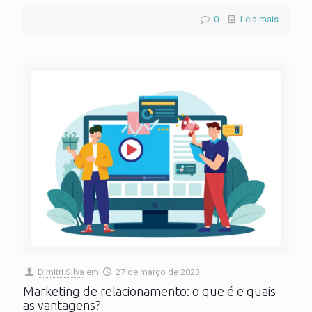
0
Leia mais
Dimitri Silva
em
27 de março de 2023
Marketing de relacionamento: o que é e quais
as vantagens?