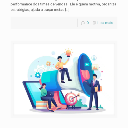
performance dos times de vendas. Ele é quem motiva, organiza
estratégias, ajuda a traçar metas
[…]
0
Leia mais