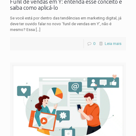
Funil de vendas em Y: entenda esse conceito e
saiba como aplicá-lo
Se você está por dentro das tendências em marketing digital, já
deve ter ouvido falar no novo ‘funil de vendas em Y’, não é
mesmo? Essa
[…]
0
Leia mais