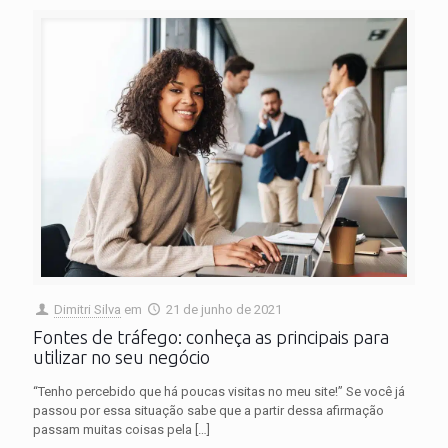
Dimitri Silva
em
21 de junho de 2021
Fontes de tráfego: conheça as principais para
utilizar no seu negócio
“Tenho percebido que há poucas visitas no meu site!” Se você já
passou por essa situação sabe que a partir dessa afirmação
passam muitas coisas pela
[…]