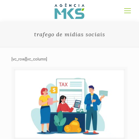
trafego de midias sociais
[vc_row][vc_column]