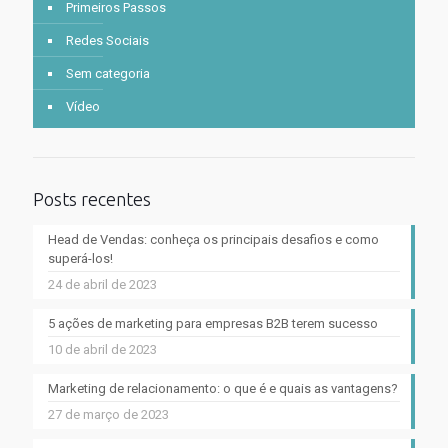
Primeiros Passos
Redes Sociais
Sem categoria
Vídeo
Posts recentes
Head de Vendas: conheça os principais desafios e como
superá-los!
24 de abril de 2023
5 ações de marketing para empresas B2B terem sucesso
10 de abril de 2023
Marketing de relacionamento: o que é e quais as vantagens?
27 de março de 2023