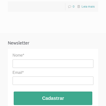
0
Leia mais
Newsletter
Nome*
Email*
Cadastrar