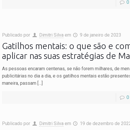
0
Publicado por
Dimitri Silva
em
9 de janeiro de 2023
Gatilhos mentais: o que são e co
aplicar nas suas estratégias de M
As pessoas encaram centenas, se não forem milhares, de me
publicitárias no dia a dia, e os gatilhos mentais estão present
maneira, passam
[…]
0
Publicado por
Dimitri Silva
em
19 de dezembro de 202