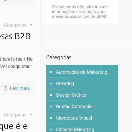
Prometemos não utilizar suas
informações de contato para
enviar qualquer tipo de SPAM.
Categorias
esas B2B
Categorias
tarefa fácil. No
ível conquistar
Automação de Marketing
Branding
Leia mais
Design Gráfico
Gestão Comercial
Categorias
Identidade Visual
que é e
Inbound Marketing