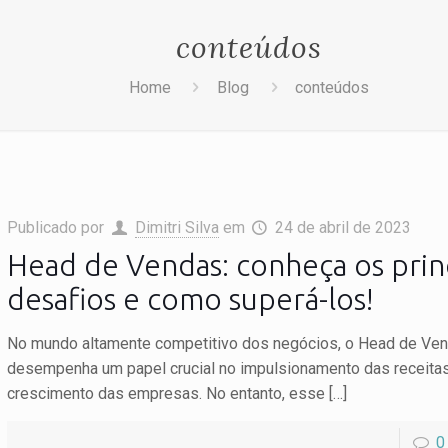
conteúdos
Home
Blog
conteúdos
Publicado por
Dimitri Silva
em
24 de abril de 2023
Head de Vendas: conheça os prin
desafios e como superá-los!
No mundo altamente competitivo dos negócios, o Head de Ve
desempenha um papel crucial no impulsionamento das receitas
crescimento das empresas. No entanto, esse
[…]
0