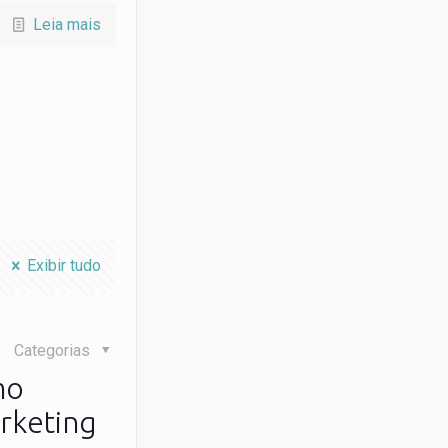
Leia mais
Exibir tudo
Categorias
mo
arketing