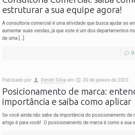
estruturar a sua equipe agora!
A consultoria comercial é uma atividade que busca ajudar as 
aumentar suas vendas, já que este é um dos departamentos m
de uma
[…]
0
Publicado por
Dimitri Silva
em
30 de janeiro de 2023
Posicionamento de marca: enten
importância e saiba como aplicar
Se você ainda não sabe da importância do posicionamento de 
artigo é para você! O posicionamento de marca é como a sua