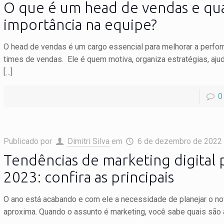
O que é um head de vendas e qua
importância na equipe?
O head de vendas é um cargo essencial para melhorar a perfo
times de vendas. Ele é quem motiva, organiza estratégias, ajud
[…]
0
Publicado por
Dimitri Silva
em
6 de dezembro de 2022
Tendências de marketing digital 
2023: confira as principais
O ano está acabando e com ele a necessidade de planejar o n
aproxima. Quando o assunto é marketing, você sabe quais são