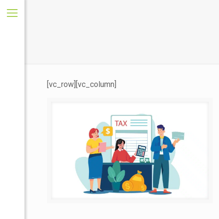
[vc_row][vc_column]