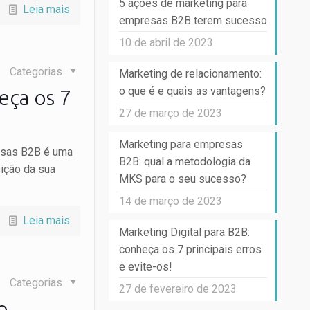
5 ações de marketing para
Leia mais
empresas B2B terem sucesso
10 de abril de 2023
Categorias
Marketing de relacionamento:
o que é e quais as vantagens?
eça os 7
27 de março de 2023
Marketing para empresas
resas B2B é uma
B2B: qual a metodologia da
sição da sua
MKS para o seu sucesso?
14 de março de 2023
Leia mais
Marketing Digital para B2B:
conheça os 7 principais erros
e evite-os!
Categorias
27 de fevereiro de 2023
o