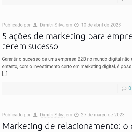
Publicado por
Dimitri Silva
em
10 de abril de 2023
5 ações de marketing para empr
terem sucesso
Garantir o sucesso de uma empresa B2B no mundo digital não é 
entanto, com o investimento certo em marketing digital, é poss
[…]
0
Publicado por
Dimitri Silva
em
27 de março de 2023
Marketing de relacionamento: o 