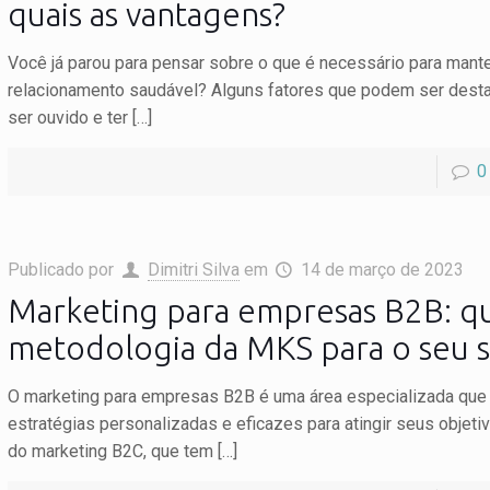
quais as vantagens?
Você já parou para pensar sobre o que é necessário para mant
relacionamento saudável? Alguns fatores que podem ser dest
ser ouvido e ter
[…]
0
Publicado por
Dimitri Silva
em
14 de março de 2023
Marketing para empresas B2B: qu
metodologia da MKS para o seu 
O marketing para empresas B2B é uma área especializada que
estratégias personalizadas e eficazes para atingir seus objetiv
do marketing B2C, que tem
[…]