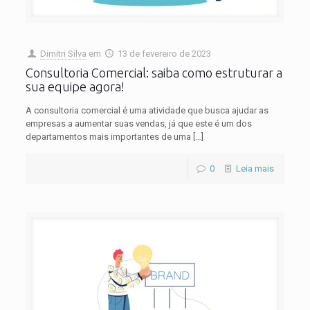
Dimitri Silva
em
13 de fevereiro de 2023
Consultoria Comercial: saiba como estruturar a
sua equipe agora!
A consultoria comercial é uma atividade que busca ajudar as
empresas a aumentar suas vendas, já que este é um dos
departamentos mais importantes de uma
[…]
0
Leia mais