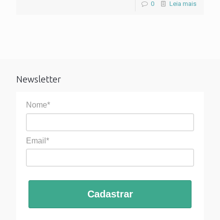
0
Leia mais
Newsletter
Nome*
Email*
Cadastrar