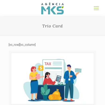
Trio Card
[vc_row][vc_column]