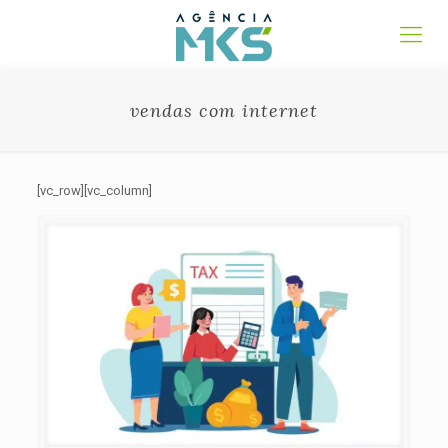
vendas com internet
[vc_row][vc_column]