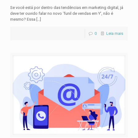
Se você está por dentro das tendências em marketing digital, já
deve ter ouvido falar no novo ‘funil de vendas em Y’, não é
mesmo? Essa
[…]
0
Leia mais