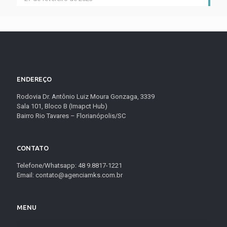
ENDEREÇO
Rodovia Dr. Antônio Luiz Moura Gonzaga, 3339
Sala 101, Bloco B (Imapct Hub)
Bairro Rio Tavares – Florianópolis/SC
CONTATO
Telefone/Whatsapp: 48 9.8817-1221
Email: contato@agenciamks.com.br
MENU