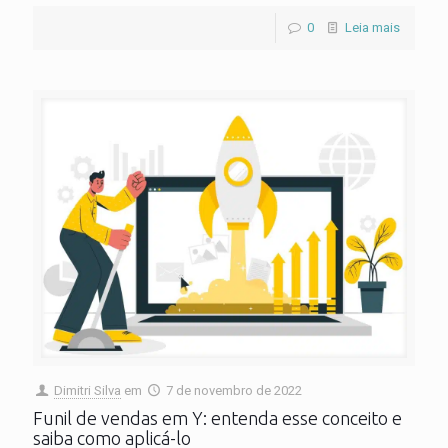
0
Leia mais
Dimitri Silva
em
7 de novembro de 2022
Funil de vendas em Y: entenda esse conceito e
saiba como aplicá-lo