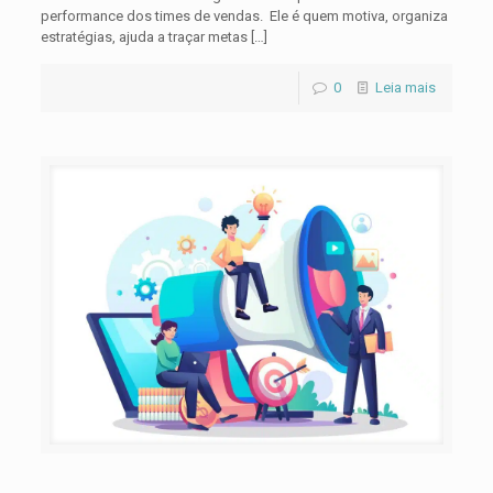
performance dos times de vendas. Ele é quem motiva, organiza
estratégias, ajuda a traçar metas
[…]
0
Leia mais