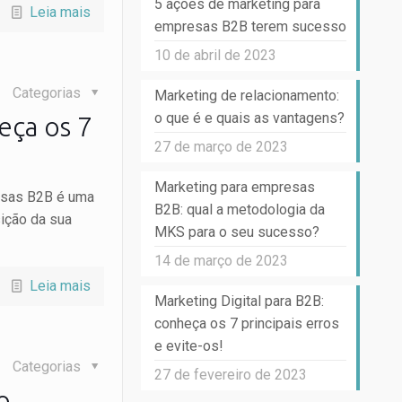
5 ações de marketing para
Leia mais
empresas B2B terem sucesso
10 de abril de 2023
Categorias
Marketing de relacionamento:
o que é e quais as vantagens?
eça os 7
27 de março de 2023
Marketing para empresas
resas B2B é uma
B2B: qual a metodologia da
sição da sua
MKS para o seu sucesso?
14 de março de 2023
Leia mais
Marketing Digital para B2B:
conheça os 7 principais erros
e evite-os!
Categorias
27 de fevereiro de 2023
o