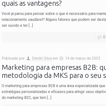
quais as vantagens?
Você já parou para pensar sobre o que é necessário para mant
relacionamento saudável? Alguns fatores que podem ser dest
ser ouvido e ter
[…]
0
Publicado por
Dimitri Silva
em
14 de março de 2023
Marketing para empresas B2B: qu
metodologia da MKS para o seu 
O marketing para empresas B2B é uma área especializada que
estratégias personalizadas e eficazes para atingir seus objetiv
do marketing B2C, que tem
[…]