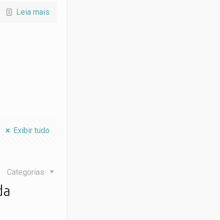
Leia mais
Exibir tudo
Categorias
da