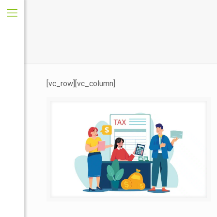
[vc_row][vc_column]