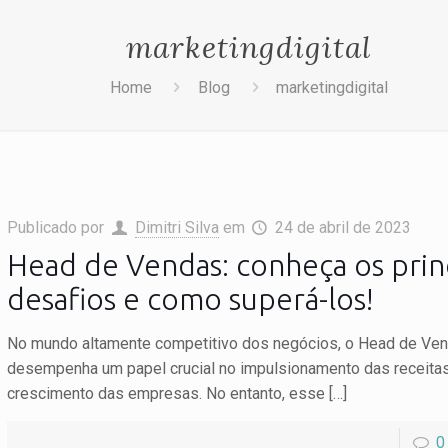
marketingdigital
Home
Blog
marketingdigital
Publicado por
Dimitri Silva
em
24 de abril de 2023
Head de Vendas: conheça os prin
desafios e como superá-los!
No mundo altamente competitivo dos negócios, o Head de Ve
desempenha um papel crucial no impulsionamento das receitas
crescimento das empresas. No entanto, esse
[…]
0