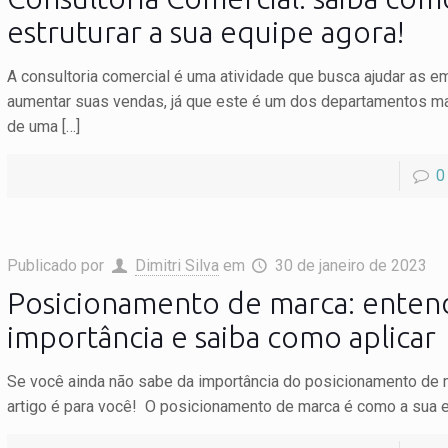
estruturar a sua equipe agora!
A consultoria comercial é uma atividade que busca ajudar as 
aumentar suas vendas, já que este é um dos departamentos m
de uma
[…]
0
Publicado por
Dimitri Silva
em
30 de janeiro de 2023
Posicionamento de marca: enten
importância e saiba como aplicar
Se você ainda não sabe da importância do posicionamento de 
artigo é para você! O posicionamento de marca é como a sua