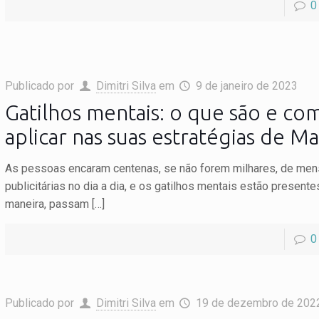
0
Publicado por
Dimitri Silva
em
9 de janeiro de 2023
Gatilhos mentais: o que são e co
aplicar nas suas estratégias de M
As pessoas encaram centenas, se não forem milhares, de me
publicitárias no dia a dia, e os gatilhos mentais estão present
maneira, passam
[…]
0
Publicado por
Dimitri Silva
em
19 de dezembro de 202