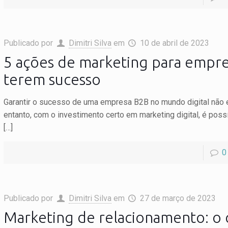
Publicado por
Dimitri Silva
em
10 de abril de 2023
5 ações de marketing para empr
terem sucesso
Garantir o sucesso de uma empresa B2B no mundo digital não é 
entanto, com o investimento certo em marketing digital, é poss
[…]
0
Publicado por
Dimitri Silva
em
27 de março de 2023
Marketing de relacionamento: o 