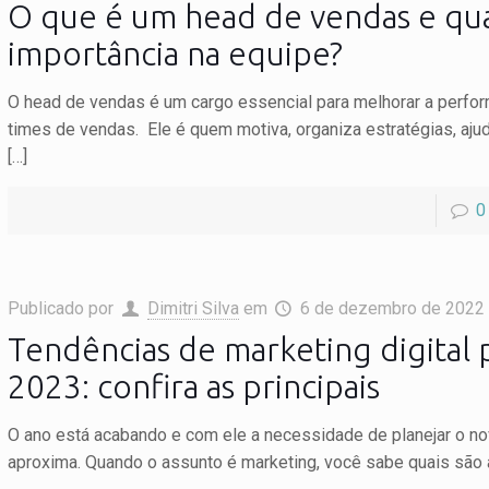
O que é um head de vendas e qua
importância na equipe?
O head de vendas é um cargo essencial para melhorar a perfo
times de vendas. Ele é quem motiva, organiza estratégias, ajud
[…]
0
Publicado por
Dimitri Silva
em
6 de dezembro de 2022
Tendências de marketing digital 
2023: confira as principais
O ano está acabando e com ele a necessidade de planejar o n
aproxima. Quando o assunto é marketing, você sabe quais são