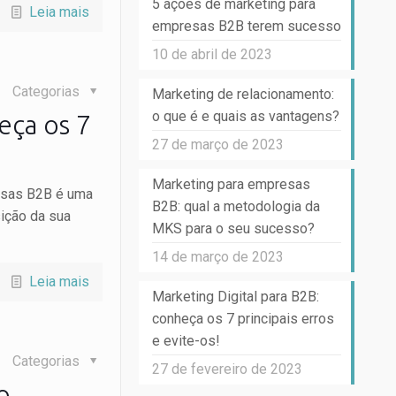
5 ações de marketing para
Leia mais
empresas B2B terem sucesso
10 de abril de 2023
Categorias
Marketing de relacionamento:
o que é e quais as vantagens?
eça os 7
27 de março de 2023
Marketing para empresas
resas B2B é uma
B2B: qual a metodologia da
sição da sua
MKS para o seu sucesso?
14 de março de 2023
Leia mais
Marketing Digital para B2B:
conheça os 7 principais erros
e evite-os!
Categorias
27 de fevereiro de 2023
o