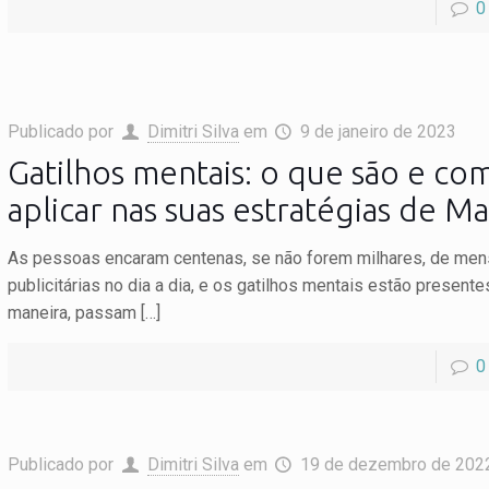
0
Publicado por
Dimitri Silva
em
9 de janeiro de 2023
Gatilhos mentais: o que são e co
aplicar nas suas estratégias de M
As pessoas encaram centenas, se não forem milhares, de me
publicitárias no dia a dia, e os gatilhos mentais estão present
maneira, passam
[…]
0
Publicado por
Dimitri Silva
em
19 de dezembro de 202