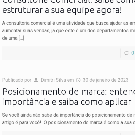
estruturar a sua equipe agora!
A consultoria comercial é uma atividade que busca ajudar as 
aumentar suas vendas, já que este é um dos departamentos m
de uma
[…]
0
Publicado por
Dimitri Silva
em
30 de janeiro de 2023
Posicionamento de marca: enten
importância e saiba como aplicar
Se você ainda não sabe da importância do posicionamento de 
artigo é para você! O posicionamento de marca é como a sua