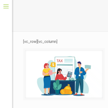
[vc_row][vc_column]