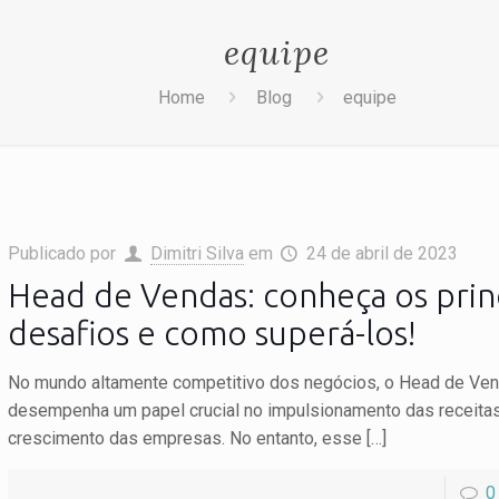
equipe
Home
Blog
equipe
Publicado por
Dimitri Silva
em
24 de abril de 2023
Head de Vendas: conheça os prin
desafios e como superá-los!
No mundo altamente competitivo dos negócios, o Head de Ve
desempenha um papel crucial no impulsionamento das receitas
crescimento das empresas. No entanto, esse
[…]
0