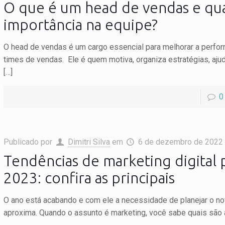
O que é um head de vendas e qua
importância na equipe?
O head de vendas é um cargo essencial para melhorar a perfo
times de vendas. Ele é quem motiva, organiza estratégias, ajud
[…]
0
Publicado por
Dimitri Silva
em
6 de dezembro de 2022
Tendências de marketing digital 
2023: confira as principais
O ano está acabando e com ele a necessidade de planejar o n
aproxima. Quando o assunto é marketing, você sabe quais são