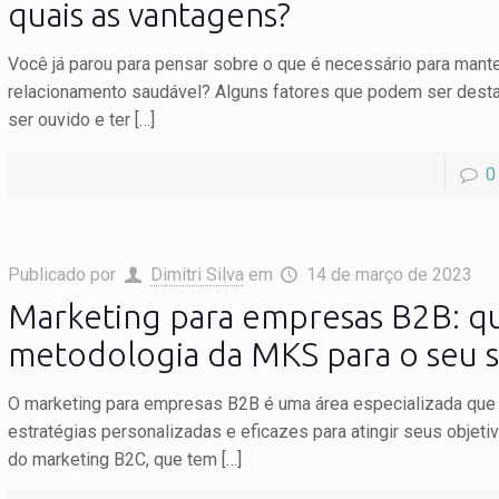
quais as vantagens?
Você já parou para pensar sobre o que é necessário para mant
relacionamento saudável? Alguns fatores que podem ser dest
ser ouvido e ter
[…]
0
Publicado por
Dimitri Silva
em
14 de março de 2023
Marketing para empresas B2B: qu
metodologia da MKS para o seu 
O marketing para empresas B2B é uma área especializada que
estratégias personalizadas e eficazes para atingir seus objetiv
do marketing B2C, que tem
[…]