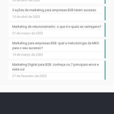
24 de abril de 2023
5 ações de marketing para empresas B2B terem sucesso
10 de abril de 2023
Marketing de relacionamento: o que é e quais as vantagens?
27 de março de 2023
Marketing para empresas B2B: qual a metodologia da MKS
para o seu sucesso?
14 de março de 2023
Marketing Digital para B2B: conheça os 7 principais erros e
evite-os!
27 de fevereiro de 2023