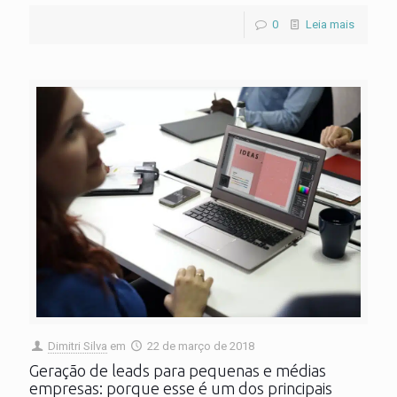
0
Leia mais
Dimitri Silva
em
22 de março de 2018
Geração de leads para pequenas e médias
empresas: porque esse é um dos principais