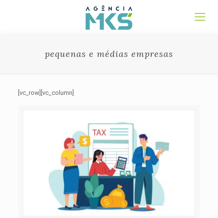
pequenas e médias empresas
[vc_row][vc_column]