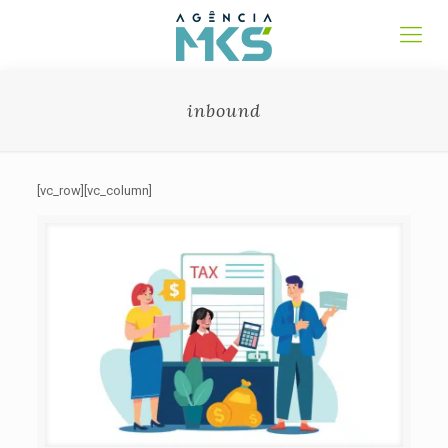
inbound
[vc_row][vc_column]