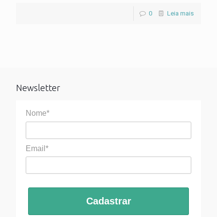
0
Leia mais
Newsletter
Nome*
Email*
Cadastrar