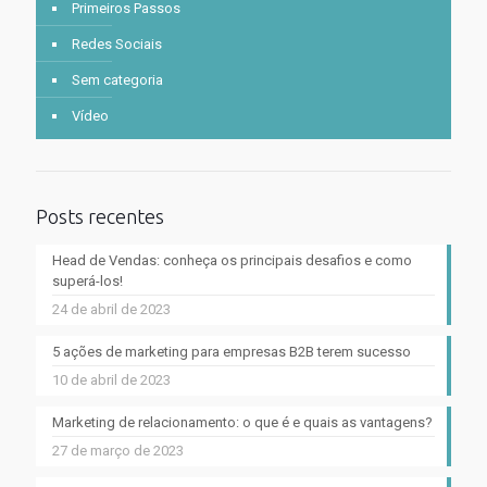
Primeiros Passos
Redes Sociais
Sem categoria
Vídeo
Posts recentes
Head de Vendas: conheça os principais desafios e como
superá-los!
24 de abril de 2023
5 ações de marketing para empresas B2B terem sucesso
10 de abril de 2023
Marketing de relacionamento: o que é e quais as vantagens?
27 de março de 2023