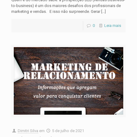
to-business) é um dos maiores desafios dos profissionais de
marketing e vendas. E isso não surpreende. Gerar
[…]
0
Leia mais
Dimitri Silva
em
5 de julho de 2021