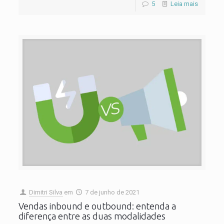
5
Leia mais
Dimitri Silva
em
7 de junho de 2021
Vendas inbound e outbound: entenda a
diferença entre as duas modalidades