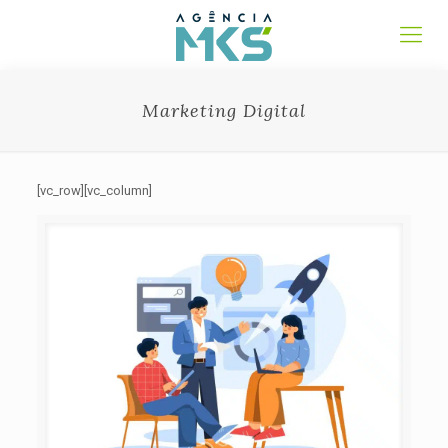
Marketing Digital
[vc_row][vc_column]