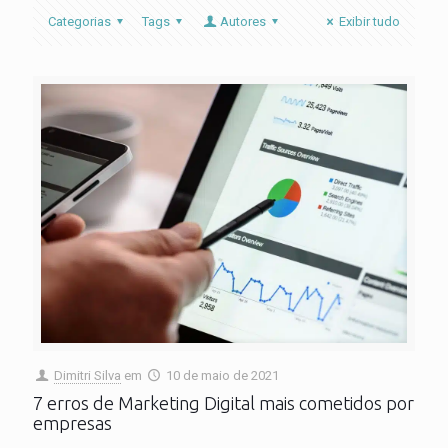
Categorias
Tags
Autores
Exibir tudo
Dimitri Silva
em
10 de maio de 2021
7 erros de Marketing Digital mais cometidos por
empresas