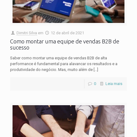
Dimitri Silva
em
12 de abril de 2021
Como montar uma equipe de vendas B2B de
sucesso
Saber como montar uma equipe de vendas B2B de alta
performance é fundamental para alavancar os resultados e a
produtividade do negócio. Mas, muito além de
[…]
0
Leia mais