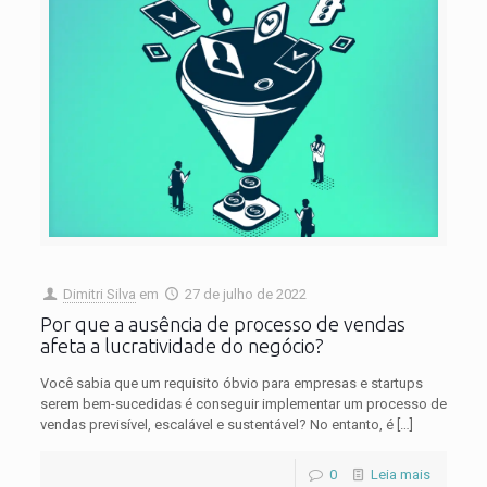
Dimitri Silva
em
27 de julho de 2022
Por que a ausência de processo de vendas
afeta a lucratividade do negócio?
Você sabia que um requisito óbvio para empresas e startups
serem bem-sucedidas é conseguir implementar um processo de
vendas previsível, escalável e sustentável? No entanto, é
[…]
0
Leia mais