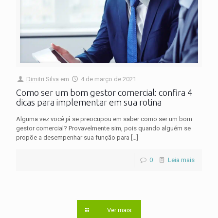
Dimitri Silva
em
4 de março de 2021
Como ser um bom gestor comercial: confira 4
dicas para implementar em sua rotina
Alguma vez você já se preocupou em saber como ser um bom
gestor comercial? Provavelmente sim, pois quando alguém se
propõe a desempenhar sua função para
[…]
0
Leia mais
Ver mais