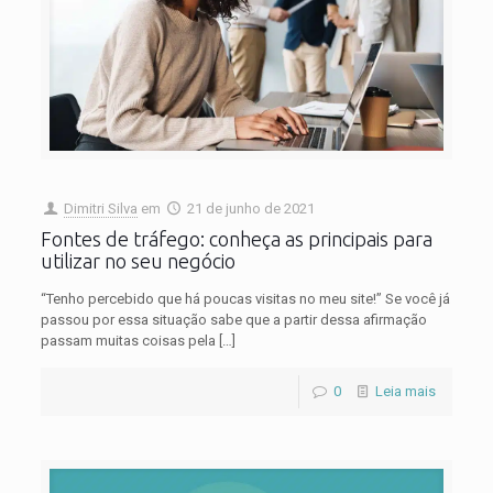
Dimitri Silva
em
21 de junho de 2021
Fontes de tráfego: conheça as principais para
utilizar no seu negócio
“Tenho percebido que há poucas visitas no meu site!” Se você já
passou por essa situação sabe que a partir dessa afirmação
passam muitas coisas pela
[…]
0
Leia mais