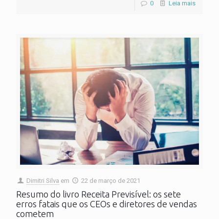
0
Leia mais
Dimitri Silva
em
22 de março de 2021
Resumo do livro Receita Previsível: os sete
erros fatais que os CEOs e diretores de vendas
cometem