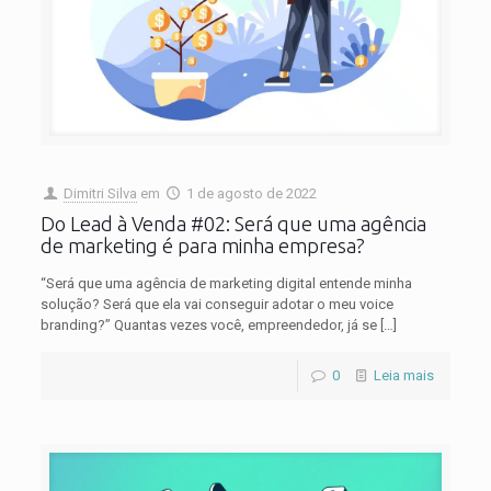
Dimitri Silva
em
1 de agosto de 2022
Do Lead à Venda #02: Será que uma agência
de marketing é para minha empresa?
“Será que uma agência de marketing digital entende minha
solução? Será que ela vai conseguir adotar o meu voice
branding?” Quantas vezes você, empreendedor, já se
[…]
0
Leia mais