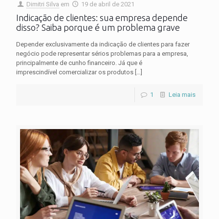
Dimitri Silva
em
19 de abril de 2021
Indicação de clientes: sua empresa depende
disso? Saiba porque é um problema grave
Depender exclusivamente da indicação de clientes para fazer
negócio pode representar sérios problemas para a empresa,
principalmente de cunho financeiro. Já que é
imprescindível comercializar os produtos
[…]
1
Leia mais