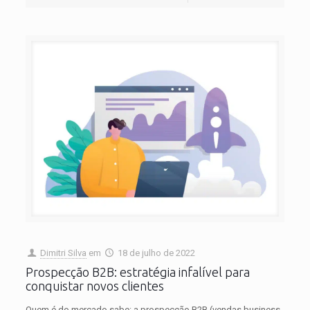
Dimitri Silva
em
18 de julho de 2022
Prospecção B2B: estratégia infalível para
conquistar novos clientes
Quem é do mercado sabe: a prospecção B2B (vendas business-