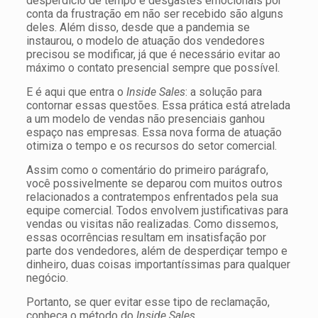
desperdício de tempo e desgastes emocionais por
conta da frustração em não ser recebido são alguns
deles. Além disso, desde que a pandemia se
instaurou, o modelo de atuação dos vendedores
precisou se modificar, já que é necessário evitar ao
máximo o contato presencial sempre que possível.
E é aqui que entra o
Inside Sales
: a solução para
contornar essas questões. Essa prática está atrelada
a um modelo de vendas não presenciais ganhou
espaço nas empresas. Essa nova forma de atuação
otimiza o tempo e os recursos do setor comercial.
Assim como o comentário do primeiro parágrafo,
você possivelmente se deparou com muitos outros
relacionados a contratempos enfrentados pela sua
equipe comercial. Todos envolvem justificativas para
vendas ou visitas não realizadas. Como dissemos,
essas ocorrências resultam em insatisfação por
parte dos vendedores, além de desperdiçar tempo e
dinheiro, duas coisas importantíssimas para qualquer
negócio.
Portanto, se quer evitar esse tipo de reclamação,
conheça o método do
Inside Sales
.