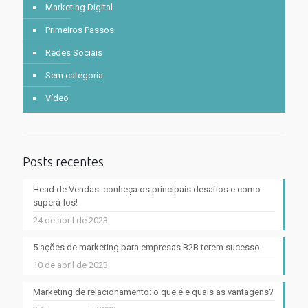
Marketing Digital
Primeiros Passos
Redes Sociais
Sem categoria
Vídeo
Posts recentes
Head de Vendas: conheça os principais desafios e como
superá-los!
24 de abril de 2023
5 ações de marketing para empresas B2B terem sucesso
10 de abril de 2023
Marketing de relacionamento: o que é e quais as vantagens?