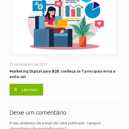
27 de fevereiro de 2023
Marketing Digital para B2B: conheça os 7 principais erros e
evite-os!
Leia mais
Deixe um comentário
O seu endereço de e-mail não será publicado.
Campos
obrigatórios são marcados com
*