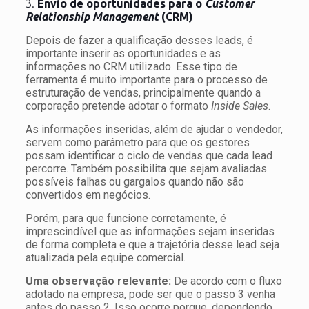
3.
Envio de oportunidades para o
Customer
Relationship Management
(CRM)
Depois de fazer a qualificação desses leads, é
importante inserir as oportunidades e as
informações no CRM utilizado. Esse tipo de
ferramenta é muito importante para o processo de
estruturação de vendas, principalmente quando a
corporação pretende adotar o formato
Inside Sales
.
As informações inseridas, além de ajudar o vendedor,
servem como parâmetro para que os gestores
possam identificar o ciclo de vendas que cada lead
percorre. Também possibilita que sejam avaliadas
possíveis falhas ou gargalos quando não são
convertidos em negócios.
Porém, para que funcione corretamente, é
imprescindível que as informações sejam inseridas
de forma completa e que a trajetória desse lead seja
atualizada pela equipe comercial.
Uma observação relevante:
De acordo com o fluxo
adotado na empresa, pode ser que o passo 3 venha
antes do passo 2. Isso ocorre porque, dependendo