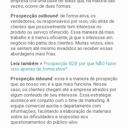
empresa cria uma base de leads que, na maioria das
vezes, ocorre de duas formas:
Prospecção
outbound
:
de forma ativa, os
vendedores, ou responsáveis por isso, vão atrás de
clientes que possivelmente tem interesse no
produto ou serviço oferecido. Essa maneira dá mais
trabalho e é menos eficiente, já que o interesse em
negócio não partiu dos clientes. Muitas vezes, eles
se sentem até mesmo invadidos ao receber essas
abordagens mais frias.
Leia também >
Prospecção B2B: por que NÃO fazer
isso apenas de forma ativa?
Prospeção
inbound
:
essa é a maneira de prospeção
que, ao nosso ver, é a que mais funciona. Nesse
caso, os clientes chegam até a empresa atraídos por
algum conteúdo de seu interesse. Essa estratégia
acontece em conjunto com o time de marketing. A
equipe comercial auxilia o departamento com
informações, facilitando a elaboração de materiais
sobre as dificuldades e respostas aos
questionamentos do público-alvo.