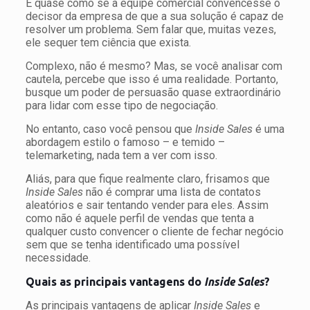
É quase como se a equipe comercial convencesse o
decisor da empresa de que a sua solução é capaz de
resolver um problema. Sem falar que, muitas vezes,
ele sequer tem ciência que exista.
Complexo, não é mesmo? Mas, se você analisar com
cautela, percebe que isso é uma realidade. Portanto,
busque um poder de persuasão quase extraordinário
para lidar com esse tipo de negociação.
No entanto, caso você pensou que
Inside Sales
é uma
abordagem estilo o famoso – e temido –
telemarketing, nada tem a ver com isso.
Aliás, para que fique realmente claro, frisamos que
Inside Sales
não é comprar uma lista de contatos
aleatórios e sair tentando vender para eles. Assim
como não é aquele perfil de vendas que tenta a
qualquer custo convencer o cliente de fechar negócio
sem que se tenha identificado uma possível
necessidade.
Quais as principais vantagens do
Inside Sales
?
As principais vantagens de aplicar
Inside Sales
e